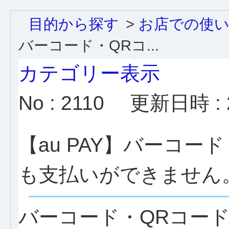
目的から探す
>
お店での使
バーコード・QRコ...
カテゴリー表示
No : 2110
更新日時 : 2
【au PAY】バーコ
も支払いができません
バーコード・QRコー