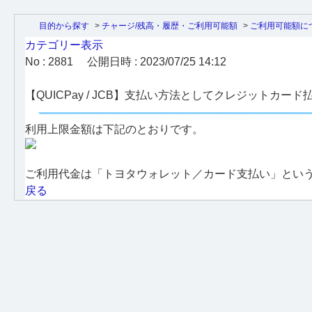
目的から探す
>
チャージ/残高・履歴・ご利用可能額
>
ご利用可能額に
カテゴリー表示
No : 2881
公開日時 : 2023/07/25 14:12
【QUICPay / JCB】支払い方法としてクレジット
利用上限金額は下記のとおりです。
ご利用代金は「トヨタウォレット／カード支払い」とい
戻る