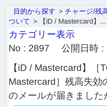
目的から探す
>
チャージ/残
ついて
>
【iD / Mastercard】...
カテゴリー表示
No : 2897
公開日時 : 2
【iD / Mastercard】［TO
Mastercard］残
のメールが届きました