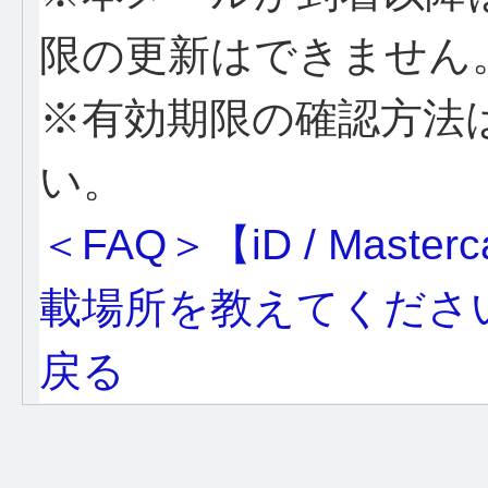
限の更新はできません
※有効期限の確認方法
い。
＜FAQ＞【iD / Mas
載場所を教えてくださ
戻る