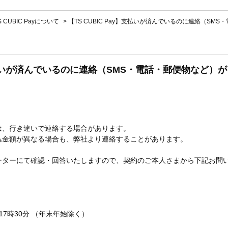
S CUBIC Payについて
>
【TS CUBIC Pay】支払いが済んでいるのに連絡（SMS
y】支払いが済んでいるのに連絡（SMS・電話・郵便物など）
は、行き違いで連絡する場合があります。
込金額が異なる場合も、弊社より連絡することがあります。
ーターにて確認・回答いたしますので、契約のご本人さまから下記お問
7時30分 （年末年始除く）