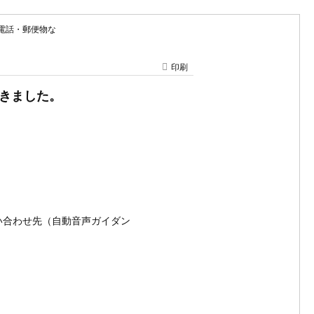
・電話・郵便物な
印刷
がきました。
い合わせ先（自動音声ガイダン