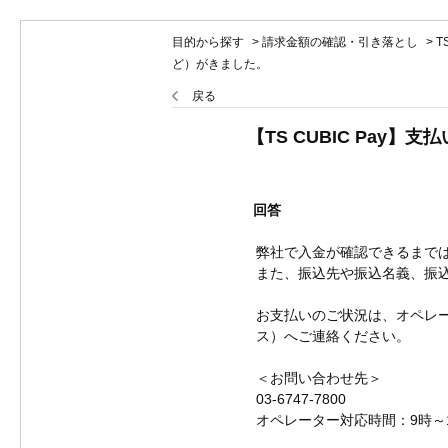
目的から探す
>
請求金額の確認・引き落とし
>
T
ど）がきました。
戻る
【TS CUBIC Pa
回答
弊社で入金が確認できるまで
また、振込先や振込名義、振
お支払いのご状況は、オペレ
ス）へご連絡ください。
＜お問い合わせ先＞
03-6747-7800
オペレーター対応時間：9時～1