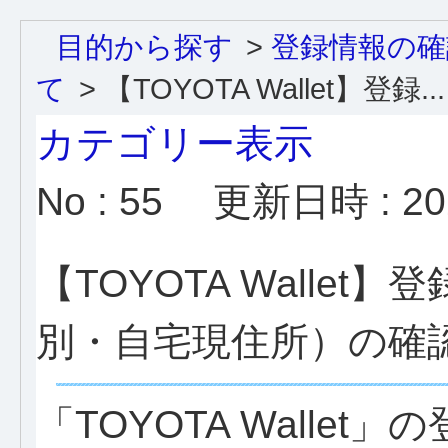
目的から探す
>
登録情報の確
て
>
【TOYOTA Wallet】登録...
カテゴリー表示
No : 55
更新日時 : 202
【TOYOTA Walle
別・自宅現住所）の確
「TOYOTA Walle