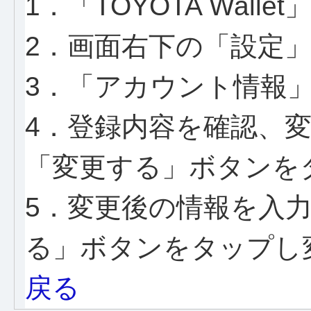
1．「TOYOTA Wall
2．画面右下の「設定
3．「アカウント情報
4．登録内容を確認、
「変更する」ボタンを
5．変更後の情報を入
る」ボタンをタップし
戻る