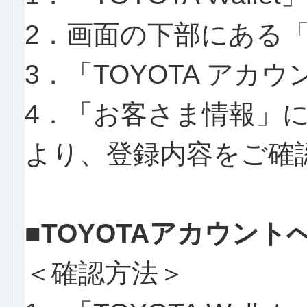
2．画面の下部にある
3．「TOYOTA アカ
4．「お客さま情報」
より、登録内容をご確
■TOYOTAアカウン
＜確認方法＞