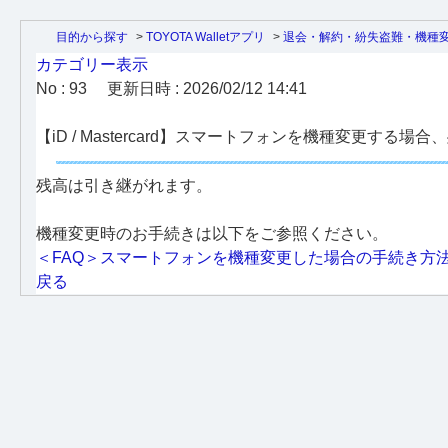
目的から探す
>
TOYOTA Walletアプリ
>
退会・解約・紛失盗難・機種
カテゴリー表示
No : 93
更新日時 : 2026/02/12 14:41
【iD / Mastercard】スマートフォンを機種変更する
残高は引き継がれます。
機種変更時のお手続きは以下をご参照ください。
＜FAQ＞スマートフォンを機種変更した場合の手続き方
戻る