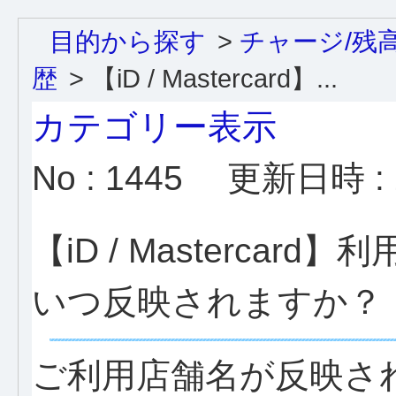
目的から探す
>
チャージ/残
歴
>
【iD / Mastercard】...
カテゴリー表示
No : 1445
更新日時 : 2
【iD / Masterca
いつ反映されますか？
ご利用店舗名が反映さ