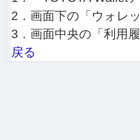
2．画面下の「ウォレ
3．画面中央の「利用
戻る