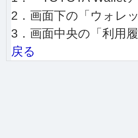
2．画面下の「ウォレ
3．画面中央の「利用
戻る