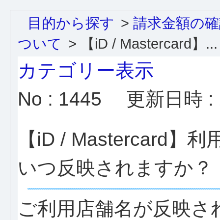
目的から探す
>
請求金額の確
ついて
>
【iD / Mastercard】...
カテゴリー表示
No : 1445
更新日時 : 2
【iD / Masterca
いつ反映されますか？
ご利用店舗名が反映さ