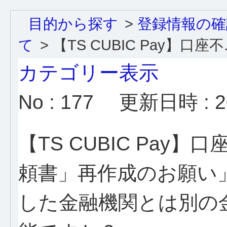
目的から探す
>
登録情報の確
て
>
【TS CUBIC Pay】口座不..
カテゴリー表示
No : 177
更新日時 : 20
【TS CUBIC Pa
頼書」再作成のお願い
した金融機関とは別の