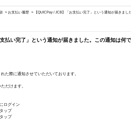
額
>
お支払い履歴
>
【QUICPay / JCB】「お支払い完了」という通知が届きま
CB】「お支払い完了」という通知が届きました。この通知は何
支払いされた際に通知させていただいております。
いただけます。
リ」にログイン
タップ
タップ