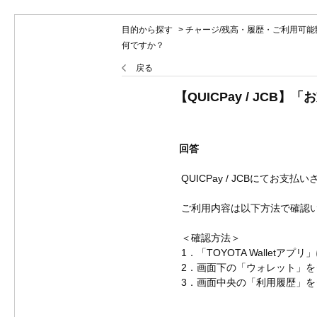
目的から探す
>
チャージ/残高・履歴・ご利用可能
何ですか？
戻る
【QUICPay / J
回答
QUICPay / JCBにてお
ご利用内容は以下方法で確認
＜確認方法＞
1．「TOYOTA Walletアプ
2．画面下の「ウォレット」を
3．画面中央の「利用履歴」を