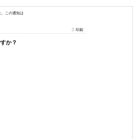
した。この通知は
印刷
ですか？