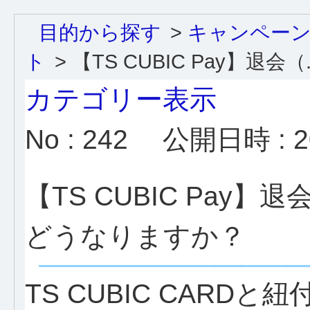
目的から探す
>
キャンペー
ト
>
【TS CUBIC Pay】退会（..
カテゴリー表示
No : 242
公開日時 : 20
【TS CUBIC Pa
どうなりますか？
TS CUBIC CAR