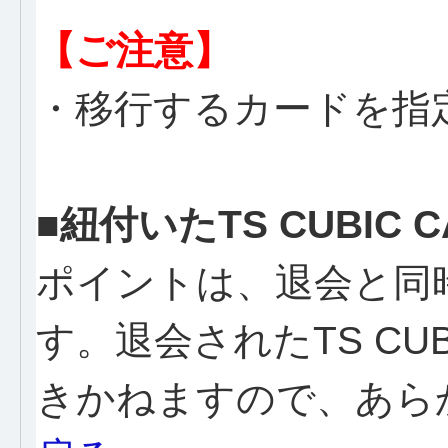
【ご注意】
・移行するカードを指
■紐付いたTS CUBIC
ポイントは、退会と同
す。退会されたTS CU
きかねますので、あら