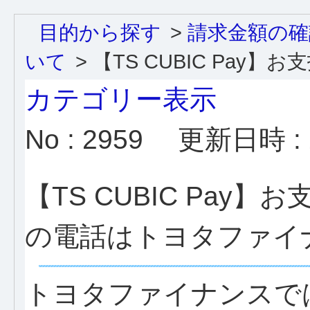
目的から探す
>
請求金額の確
いて
>
【TS CUBIC Pay】お支払
カテゴリー表示
No : 2959
更新日時 : 2
【TS CUBIC Pa
の電話はトヨタファイ
トヨタファイナンスで