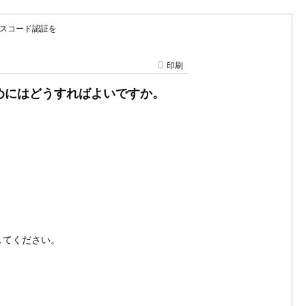
証・パスコード認証を
印刷
するためにはどうすればよいですか。
してください。