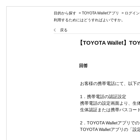
目的から探す
>
TOYOTA Walletアプリ
>
ログイン
利用するためにはどうすればよいですか。
戻る
【TOYOTA Walle
回答
お客様の携帯電話にて、以下
1．携帯電話の認証設定
携帯電話の設定画面より、生
生体認証または携帯パスコー
2．TOYOTA Walletアプ
TOYOTA Walletアプリ