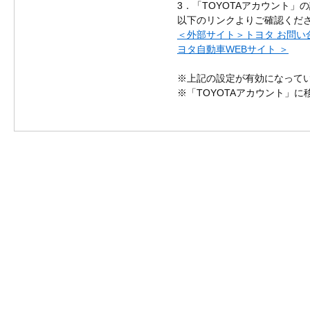
3．「TOYOTAアカウント」
以下のリンクよりご確認くだ
＜外部サイト＞トヨタ お問い合
ヨタ自動車WEBサイト ＞
※上記の設定が有効になっていな
※「TOYOTAアカウント」