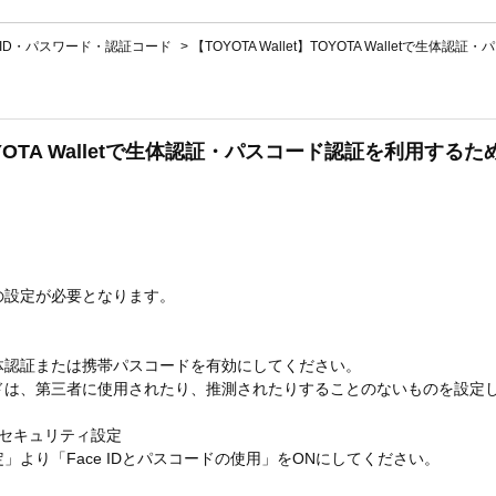
ID・パスワード・認証コード
>
【TOYOTA Wallet】TOYOTA Walletで生体認
t】TOYOTA Walletで生体認証・パスコード認証を利用
の設定が必要となります。
体認証または携帯パスコードを有効にしてください。
ドは、第三者に使用されたり、推測されたりすることのないものを設定
リでのセキュリティ設定
の「設定」より「Face IDとパスコードの使用」をONにしてください。