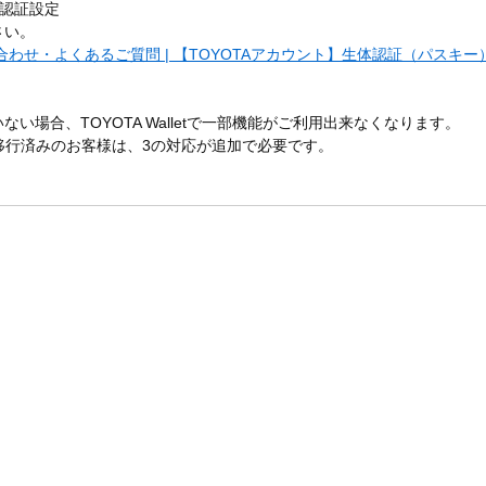
の認証設定
さい。
わせ・よくあるご質問 | 【TOYOTAアカウント】生体認証（パスキー）
い場合、TOYOTA Walletで一部機能がご利用出来なくなります。
に移行済みのお客様は、3の対応が追加で必要です。