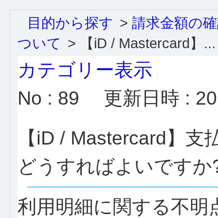
目的から探す
>
請求金額の確
ついて
>
【iD / Mastercard】...
カテゴリー表示
No : 89
更新日時 : 202
【iD / Masterca
どうすればよいですか
利用明細に関する不明