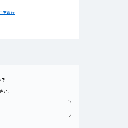
住友銀行
か？
さい。