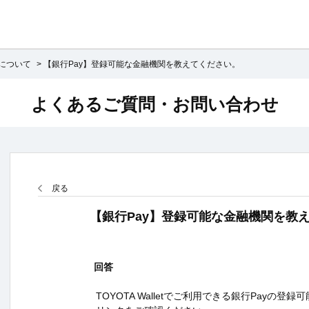
yについて
>
【銀行Pay】登録可能な金融機関を教えてください。
よくあるご質問・お問い合わせ
戻る
【銀行Pay】登録可能な金融機関を教
回答
TOYOTA Walletでご利用できる銀行Payの