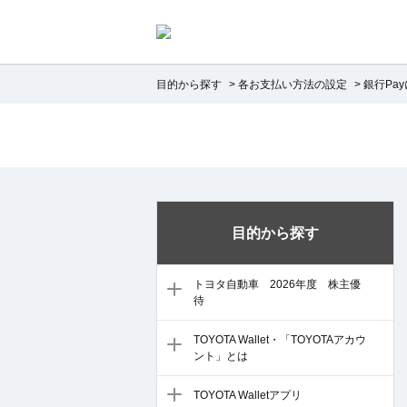
目的から探す
>
各お支払い方法の設定
>
銀行Pa
目的から探す
トヨタ自動車 2026年度 株主優
待
TOYOTA Wallet・「TOYOTAアカウ
ント」とは
TOYOTA Walletアプリ