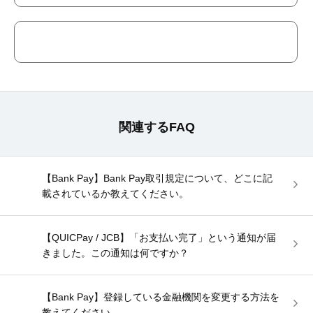
関連するFAQ
【Bank Pay】Bank Pay取引規定について、どこに記
載されているか教えてください。
【QUICPay / JCB】「お支払い完了」という通知が届
きました。この通知は何ですか？
【Bank Pay】登録している金融機関を変更する方法を
教えてください。