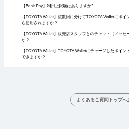
【Bank Pay】利用上限額はありますか?
【TOYOTA Wallet】複数回に分けてTOYOTA Wall
ら使用されますか？
【TOYOTA Wallet】販売店スタッフとのチャット（メ
か？
【TOYOTA Wallet】TOYOTA Walletにチャージ
できますか？
よくあるご質問トップへ