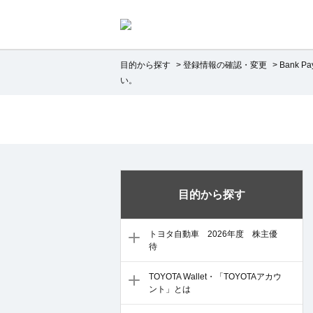
目的から探す
>
登録情報の確認・変更
>
Bank 
い。
目的から探す
トヨタ自動車 2026年度 株主優
待
TOYOTA Wallet・「TOYOTAアカウ
ント」とは