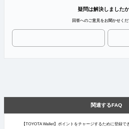
疑問は解決しました
回答へのご意見をお聞かせくだ
関連するFAQ
【TOYOTA Wallet】ポイントをチャージするために登