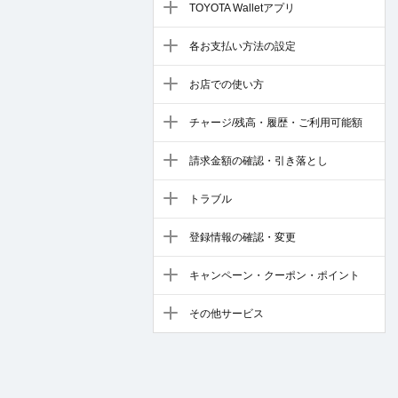
TOYOTA Walletアプリ
各お支払い方法の設定
お店での使い方
チャージ/残高・履歴・ご利用可能額
請求金額の確認・引き落とし
トラブル
登録情報の確認・変更
キャンペーン・クーポン・ポイント
その他サービス