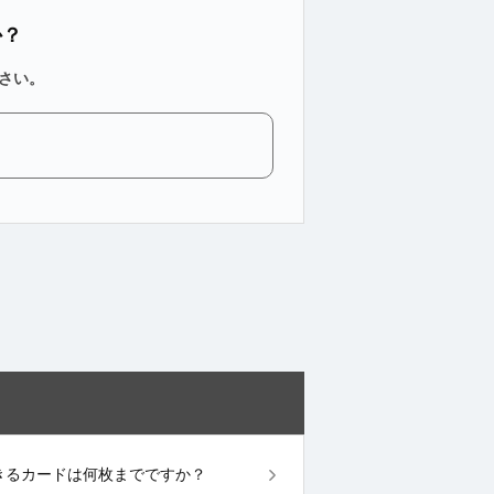
か？
さい。
録できるカードは何枚までですか？