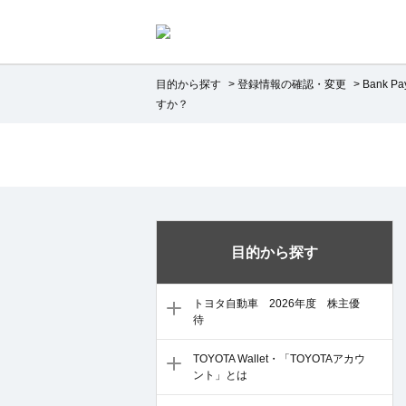
目的から探す
>
登録情報の確認・変更
>
Bank 
すか？
目的から探す
トヨタ自動車 2026年度 株主優
待
TOYOTA Wallet・「TOYOTAアカウ
ント」とは