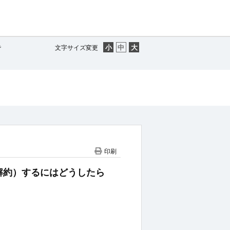
で
文字サイズ変更
印刷
停止（解約）するにはどうしたら