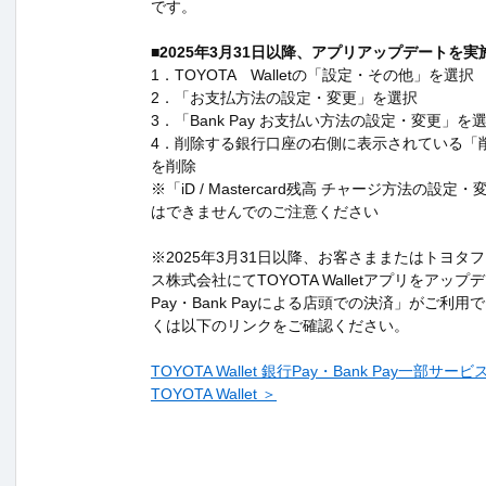
です。
■2025年3月31日以降、アプリアップデートを
1．TOYOTA Walletの「設定・その他」を選択
2．「お支払方法の設定・変更」を選択
3．「Bank Pay お支払い方法の設定・変更」を
4．削除する銀行口座の右側に表示されている「
を削除
※「iD / Mastercard残高 チャージ方法の設
はできませんでのご注意ください
※2025年3月31日以降、お客さままたはトヨタ
ス株式会社にてTOYOTA Walletアプリをアッ
Pay・Bank Payによる店頭での決済」がご利
くは以下のリンクをご確認ください。
TOYOTA Wallet 銀行Pay・Bank Pay一部サー
TOYOTA Wallet ＞