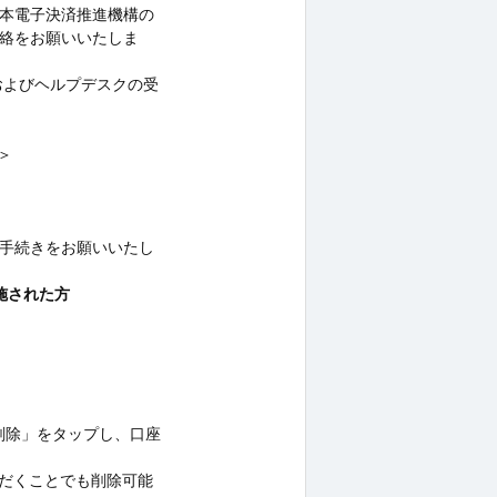
本電子決済推進機構の
絡をお願いいたしま
営およびヘルプデスクの受
＞
手続きをお願いいたし
実施された方
削除」をタップし、口座
択いただくことでも削除可能