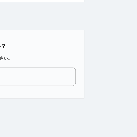
か？
さい。