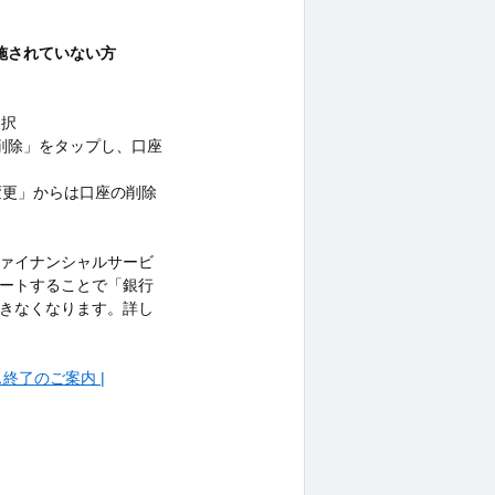
実施されていない方
選択
削除」をタップし、口座
定・変更」からは口座の削除
ファイナンシャルサービ
プデートすることで「銀行
用できなくなります。詳し
ビス終了のご案内 |