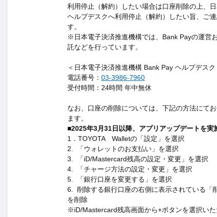
利用停止（解約）したい場合は口座削除の上、日
ヘルプデスクへ利用停止（解約）したい旨、ご連
す。
※日本電子決済推進機構では、Bank Payの運
託などを行っています。
＜日本電子決済推進機構 Bank Pay ヘルプデスク
電話番号：
03-3986-7960
受付時間：24時間 年中無休
なお、口座の削除については、下記の方法にてお
ます。
■2025年3月31日以降、アプリアップデートを
1．TOYOTA Walletの「設定」を選択
2. 「ウォレットのお支払い」を選択
3. 「iD/Mastercard残高の設定・変更」を選択
4. 「チャージ方法の設定・変更」を選択
5. 「銀行口座を変更する」を選択
6. 削除する銀行口座の右側に表示されている「
を削除
※iD/Mastercard残高画面から+ボタンを選