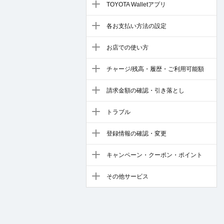
TOYOTA Walletアプリ
各お支払い方法の設定
お店での使い方
チャージ/残高・履歴・ご利用可能額
請求金額の確認・引き落とし
トラブル
登録情報の確認・変更
キャンペーン・クーポン・ポイント
その他サービス