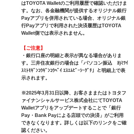
はTOYOTA Walletのご利用履歴で確認いただけま
す。なお、各金融機関が提供するオリジナル銀行
Payアプリを併用されている場合、オリジナル銀
行Payアプリで利用された決済履歴はTOYOTA
Wallet側では表示されません。
【ご注意】
・銀行口座の明細と表示が異なる場合がありま
す。三井住友銀行の場合は「パソコン振込 ｶ)ﾐﾂｲ
ｽﾐﾄﾓｷﾞﾝｺｳｷﾞﾝｺｳﾍﾟｲ ｴｽｴﾑﾋﾞｰｼｰｸﾞﾁ」と明細上で表
示されます。
※2025年3月31日以降、お客さままたはトヨタフ
ァイナンシャルサービス株式会社にてTOYOTA
Walletアプリをアップデートすることで「銀行
Pay・Bank Payによる店頭での決済」がご利用
できなくなります。詳しくは以下のリンクをご確
認ください。