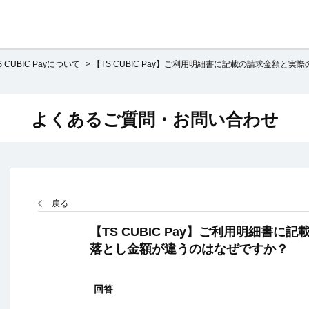
S CUBIC Payについて
>
【TS CUBIC Pay】ご利用明細書に記載の請求金額と実際
よくあるご質問・お問い合わせ
戻る
【TS CUBIC Pay】ご利用明細書
落とし金額が違うのはなぜですか？
回答