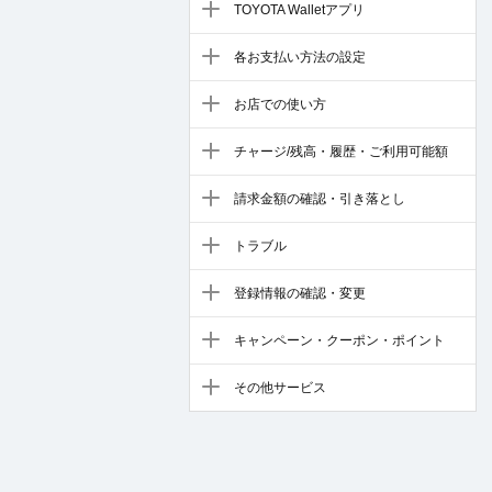
TOYOTA Walletアプリ
各お支払い方法の設定
お店での使い方
チャージ/残高・履歴・ご利用可能額
請求金額の確認・引き落とし
トラブル
登録情報の確認・変更
キャンペーン・クーポン・ポイント
その他サービス