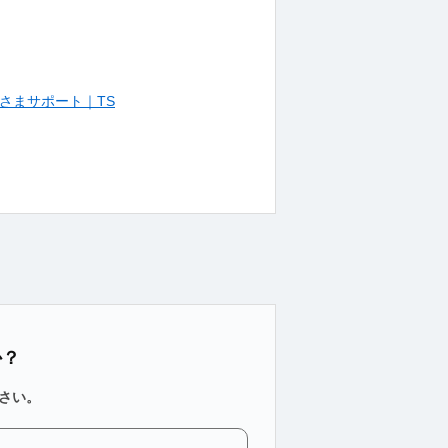
さまサポート｜TS
か？
さい。