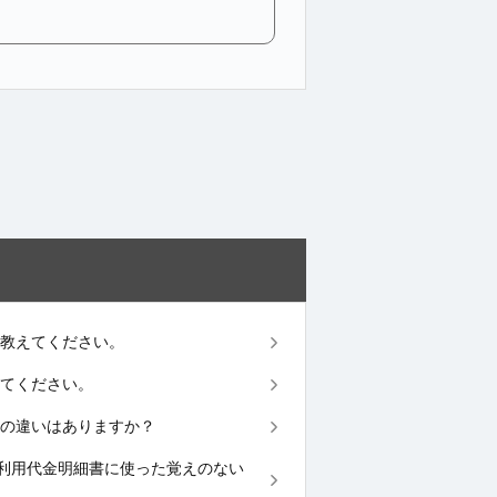
法を教えてください。
えてください。
内容の違いはありますか？
ード】ご利用代金明細書に使った覚えのない