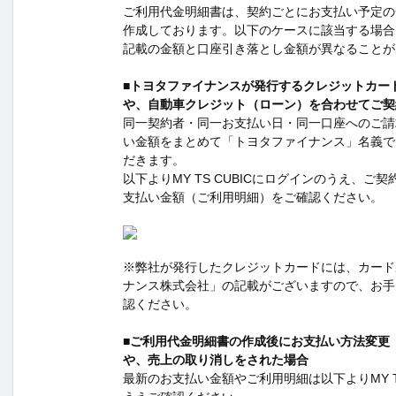
ご利用代金明細書は、契約ごとにお支払い予定の
作成しております。以下のケースに該当する場合
記載の金額と口座引き落とし金額が異なることが
■トヨタファイナンスが発行するクレジットカー
や、自動車クレジット（ローン）を合わせてご契
同一契約者・同一お支払い日・同一口座へのご請
い金額をまとめて「トヨタファイナンス」名義で
だきます。
以下よりMY TS CUBICにログインのうえ、ご
支払い金額（ご利用明細）をご確認ください。
※弊社が発行したクレジットカードには、カード
ナンス株式会社」の記載がございますので、お手
認ください。
■ご利用代金明細書の作成後にお支払い方法変更
や、売上の取り消しをされた場合
最新のお支払い金額やご利用明細は以下よりMY TS