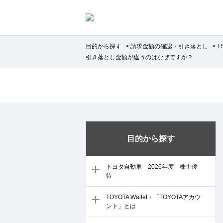
目的から探す
>
請求金額の確認・引き落とし
>
T
引き落とし金額が違うのはなぜですか？
目的から探す
トヨタ自動車 2026年度 株主優
待
TOYOTA Wallet・「TOYOTAアカウ
ント」とは