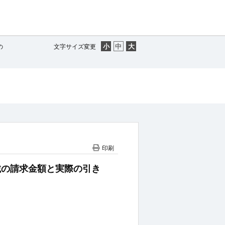
の
文字サイズ変更
印刷
に記載の請求金額と実際の引き