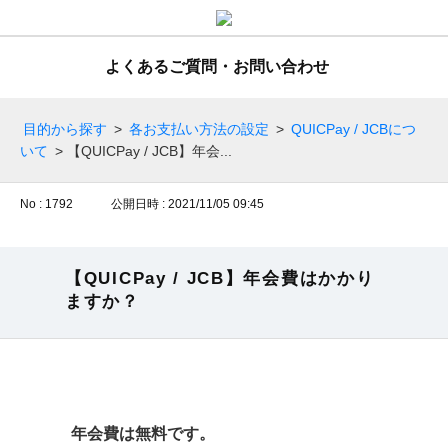
よくあるご質問・お問い合わせ
目的から探す
>
各お支払い方法の設定
>
QUICPay / JCBにつ
いて
>
【QUICPay / JCB】年会...
No : 1792
公開日時 : 2021/11/05 09:45
【QUICPay / JCB】年会費はかかり
ますか？
年会費は無料です。