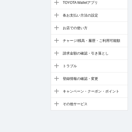
TOYOTA Walletアプリ
各お支払い方法の設定
お店での使い方
チャージ/残高・履歴・ご利用可能額
請求金額の確認・引き落とし
トラブル
登録情報の確認・変更
キャンペーン・クーポン・ポイント
その他サービス