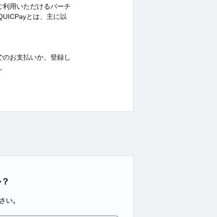
ォンでご利用いただけるバーチ
QUICPayとは、主に以
た残高でのお支払いか、登録し
。
か？
さい。