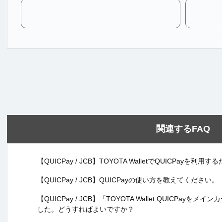
関連するFAQ
【QUICPay / JCB】TOYOTA WalletでQUICPa
【QUICPay / JCB】QUICPayの使い方を教えてください。
【QUICPay / JCB】「TOYOTA Wallet QUICPa
した。どうすればよいですか？