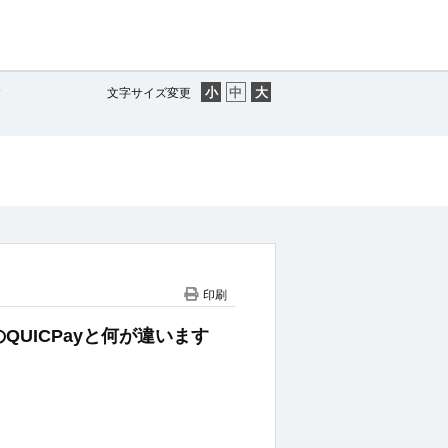
す
文字サイズ変更
印刷
ARDのQUICPayと何が違います