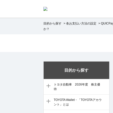
目的から探す
>
各お支払い方法の設定
>
QUICPa
か？
目的から探す
トヨタ自動車 2026年度 株主優
待
TOYOTA Wallet・「TOYOTAアカウ
ント」とは