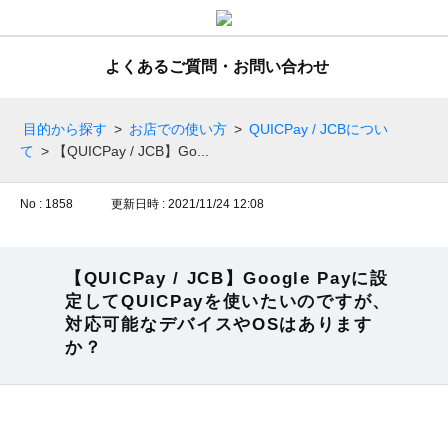
よくあるご質問・お問い合わせ
目的から探す
>
お店での使い方
>
QUICPay / JCBについ
て
>
【QUICPay / JCB】Go...
No : 1858
更新日時 : 2021/11/24 12:08
【QUICPay / JCB】Google Payに設
定してQUICPayを使いたいのですが、
対応可能なデバイスやOSはあります
か？