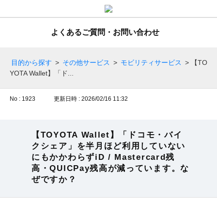
よくあるご質問・お問い合わせ
目的から探す
>
その他サービス
>
モビリティサービス
>
【TO
YOTA Wallet】「ド...
No : 1923
更新日時 : 2026/02/16 11:32
【TOYOTA Wallet】「ドコモ・バイ
クシェア」を半月ほど利用していない
にもかかわらずiD / Mastercard残
高・QUICPay残高が減っています。な
ぜですか？