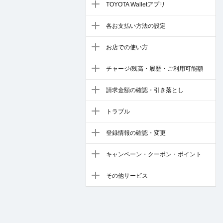
TOYOTA Walletアプリ
各お支払い方法の設定
お店での使い方
チャージ/残高・履歴・ご利用可能額
請求金額の確認・引き落とし
トラブル
登録情報の確認・変更
キャンペーン・クーポン・ポイント
その他サービス