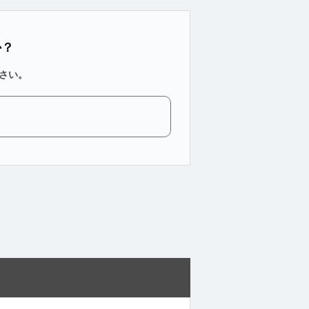
か？
さい。