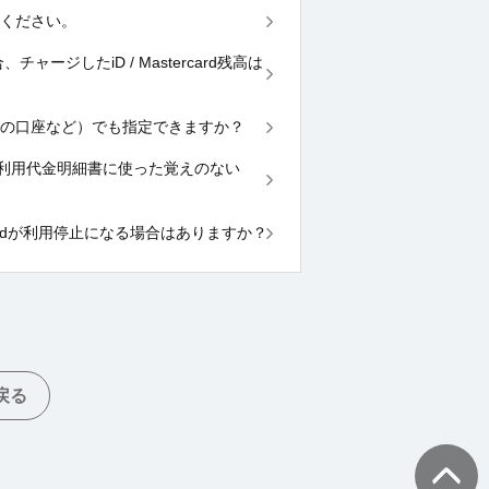
てください。
チャージしたiD / Mastercard残高は
（家族の口座など）でも指定できますか？
ード】ご利用代金明細書に使った覚えのない
Mastercardが利用停止になる場合はありますか？
戻る
TOPへ