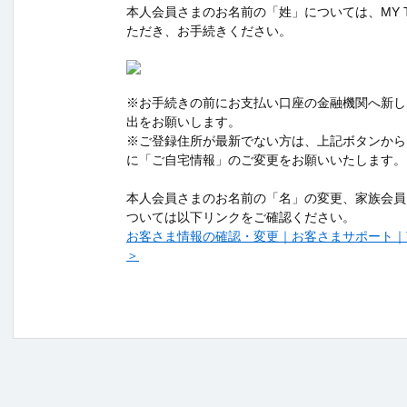
本人会員さまのお名前の「姓」については、MY TS
ただき、お手続きください。
※お手続きの前にお支払い口座の金融機関へ新し
出をお願いします。
※ご登録住所が最新でない方は、上記ボタンから
に「ご自宅情報」のご変更をお願いいたします。
本人会員さまのお名前の「名」の変更、家族会員
ついては以下リンクをご確認ください。
お客さま情報の確認・変更｜お客さまサポート｜TS 
＞