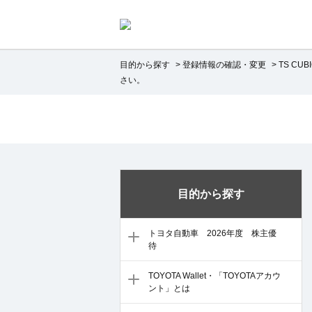
目的から探す
>
登録情報の確認・変更
>
TS CUB
さい。
目的から探す
トヨタ自動車 2026年度 株主優
待
TOYOTA Wallet・「TOYOTAアカウ
ント」とは