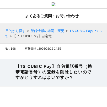
よくあるご質問・お問い合わせ
目的から探す
>
登録情報の確認・変更
>
TS CUBIC Payについ
て
>
【TS CUBIC Pay】自宅電...
No : 198
更新日時 : 2026/02/12 14:56
【TS CUBIC Pay】自宅電話番号（携
帯電話番号）の登録を削除したいので
すがどうすればよいですか？