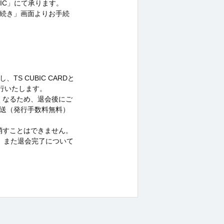
UBIC」にて承ります。
続き」画面よりお手続
S CUBIC CARDと
移行いたします。
なくなるため、退会後にご
送（発行手数料無料）
り消すことはできません。
。また退会完了について