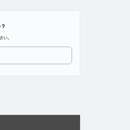
か？
さい。