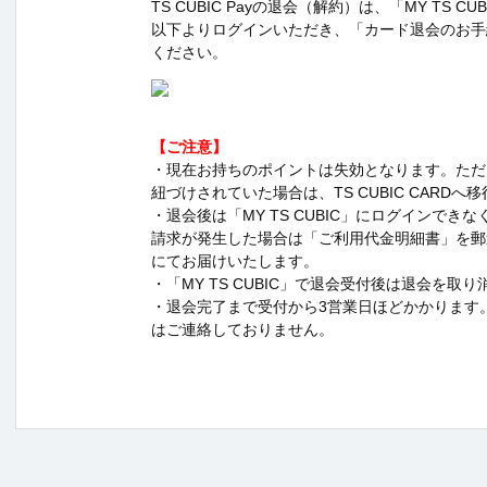
TS CUBIC Payの退会（解約）は、「MY TS C
以下よりログインいただき、「カード退会のお手
ください。
【ご注意】
・現在お持ちのポイントは失効となります。ただし、T
紐づけされていた場合は、TS CUBIC CARDへ
・退会後は「MY TS CUBIC」にログインでき
請求が発生した場合は「ご利用代金明細書」を郵
にてお届けいたします。
・「MY TS CUBIC」で退会受付後は退会を取
・退会完了まで受付から3営業日ほどかかります
はご連絡しておりません。