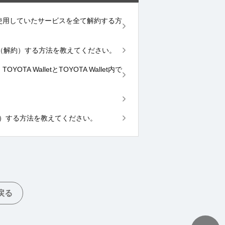
allet内で使用していたサービスを全て解約する方
ercardを退会（解約）する方法を教えてください。
YOTA WalletとTOYOTA Wallet内で
を退会（解約）する方法を教えてください。
戻る
TOPへ