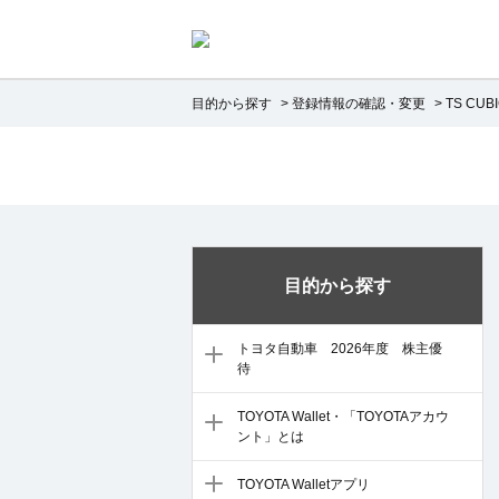
目的から探す
>
登録情報の確認・変更
>
TS CUB
目的から探す
トヨタ自動車 2026年度 株主優
待
TOYOTA Wallet・「TOYOTAアカウ
ント」とは
TOYOTA Walletアプリ