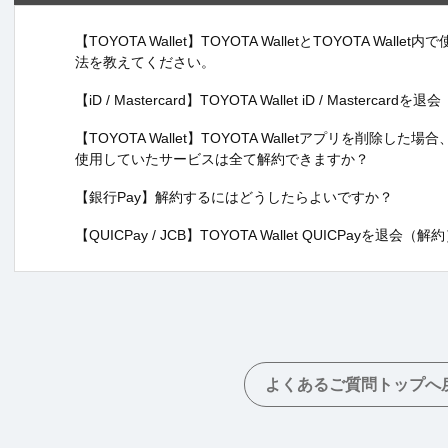
【TOYOTA Wallet】TOYOTA WalletとTOYOTA W
法を教えてください。
【iD / Mastercard】TOYOTA Wallet iD / Mast
【TOYOTA Wallet】TOYOTA Walletアプリを削除した場合、TO
使用していたサービスは全て解約できますか？
【銀行Pay】解約するにはどうしたらよいですか？
【QUICPay / JCB】TOYOTA Wallet QUICPay
よくあるご質問トップへ