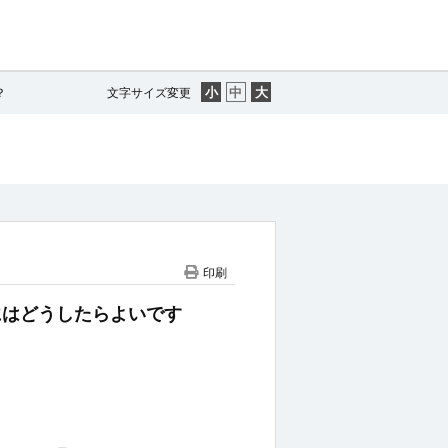
？
文字サイズ変更
印刷
するにはどうしたらよいです