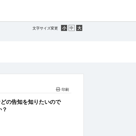
文字サイズ変更
印刷
ーンなどの告知を知りたいので
か？