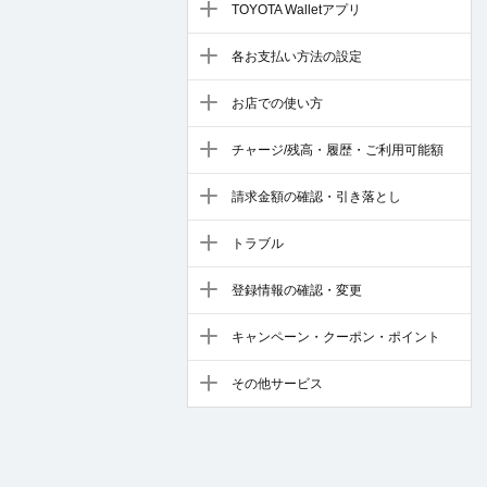
TOYOTA Walletアプリ
各お支払い方法の設定
お店での使い方
チャージ/残高・履歴・ご利用可能額
請求金額の確認・引き落とし
トラブル
登録情報の確認・変更
キャンペーン・クーポン・ポイント
その他サービス