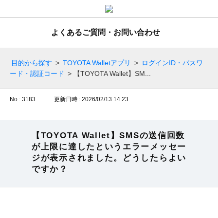
よくあるご質問・お問い合わせ
目的から探す
>
TOYOTA Walletアプリ
>
ログインID・パスワ
ード・認証コード
>
【TOYOTA Wallet】SM...
No : 3183
更新日時 : 2026/02/13 14:23
【TOYOTA Wallet】SMSの送信回数
が上限に達したというエラーメッセー
ジが表示されました。どうしたらよい
ですか？