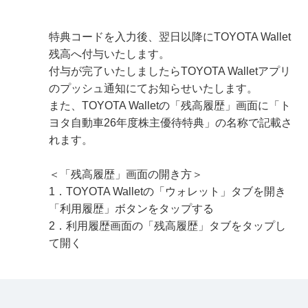
特典コードを入力後、翌日以降にTOYOTA Wallet
残高へ付与いたします。
付与が完了いたしましたらTOYOTA Walletアプリ
のプッシュ通知にてお知らせいたします。
また、TOYOTA Walletの「残高履歴」画面に「ト
ヨタ自動車26年度株主優待特典」の名称で記載さ
れます。
＜「残高履歴」画面の開き方＞
1．TOYOTA Walletの「ウォレット」タブを開き
「利用履歴」ボタンをタップする
2．利用履歴画面の「残高履歴」タブをタップし
て開く