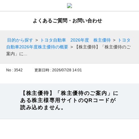
よくあるご質問・お問い合わせ
目的から探す
>
トヨタ自動車 2026年度 株主優待
>
トヨタ
自動車2026年度株主優待の概要
>
【株主優待】「株主優待のご
案内」に...
No : 3542
更新日時 : 2026/07/28 14:01
【株主優待】「株主優待のご案内」に
ある株主様専用サイトのQRコードが
読み込めません。