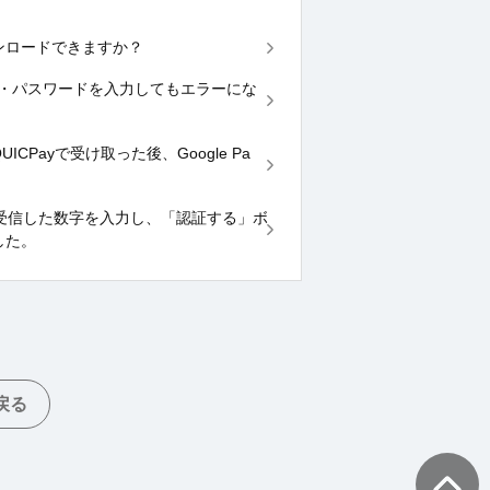
もダウンロードできますか？
ICのID・パスワードを入力してもエラーにな
ICPayで受け取った後、Google Pa
Sにて受信した数字を入力し、「認証する」ボ
した。
戻る
TOPへ