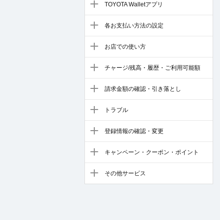
TOYOTA Walletアプリ
各お支払い方法の設定
お店での使い方
チャージ/残高・履歴・ご利用可能額
請求金額の確認・引き落とし
トラブル
登録情報の確認・変更
キャンペーン・クーポン・ポイント
その他サービス