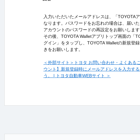
入力いただいたメールアドレスは、「TOYOTA
なります。パスワードをお忘れの場合は、届いたメ
アカウントのパスワードの再設定をお願いします
その後、TOYOTA Walletアプリトップ画面の「
グイン」をタップし、TOYOTA Walletの新規
きをお願いします。
＜外部サイト＞トヨタ お問い合わせ・よくあるご質問
ウント】新規登録時にメールアドレスを入力する
う。 | トヨタ自動車WEBサイト ＞