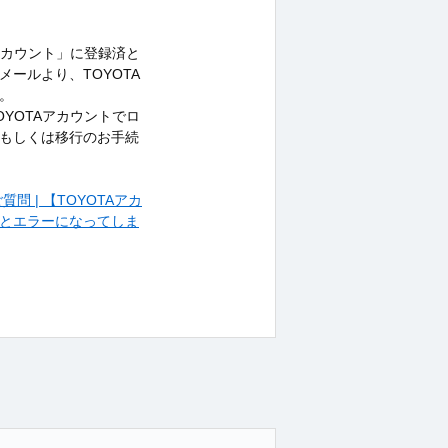
アカウント」に登録済と
ールより、TOYOTA
。
TOYOTAアカウントでロ
登録もしくは移行のお手続
 | 【TOYOTAアカ
とエラーになってしま