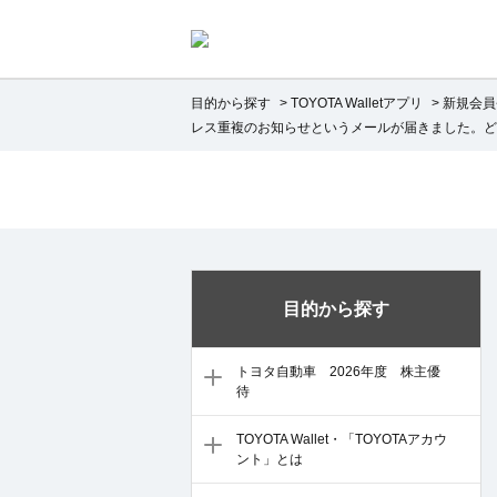
目的から探す
>
TOYOTA Walletアプリ
>
新規会員
レス重複のお知らせというメールが届きました。ど
目的から探す
トヨタ自動車 2026年度 株主優
待
TOYOTA Wallet・「TOYOTAアカウ
ント」とは