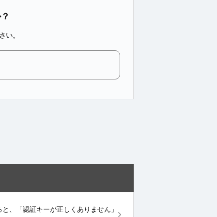
か？
さい。
力すると、「認証キーが正しくありません」