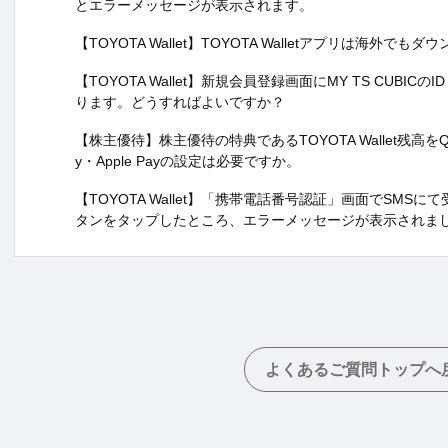
とエラーメッセージが表示されます。
【TOYOTA Wallet】TOYOTA Walletアプリは海外で
【TOYOTA Wallet】新規会員登録画面にMY TS CUB
ります。どうすればよいですか？
【株主優待】株主優待の特典であるTOYOTA Wallet残高をQU
y・Apple Payの設定は必要ですか。
【TOYOTA Wallet】「携帯電話番号認証」画面でSM
タンをタップしたところ、エラーメッセージが表示されま
よくあるご質問トップへ