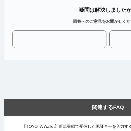
疑問は解決しました
回答へのご意見をお聞かせくだ
関連するFAQ
【TOYOTA Wallet】新規登録で受信した認証キーを入