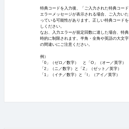
特典コードを入力後、「ご入力された特典コード
エラーメッセージが表示される場合、ご入力いた
っている可能性があります。正しい特典コードを
しください。
なお、入力エラーが規定回数に達した場合、特典
時的に制限されます。半角・全角や英語の大文字
の間違いにご注意ください。
例）
「0」（ゼロ／数字） と「O」（オー／英字）
「2」（ニ／数字）と「Z」（ゼット／英字）
「1」（イチ／数字）と「I」（アイ／英字）