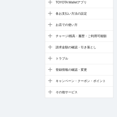
TOYOTA Walletアプリ
各お支払い方法の設定
お店での使い方
チャージ/残高・履歴・ご利用可能額
請求金額の確認・引き落とし
トラブル
登録情報の確認・変更
キャンペーン・クーポン・ポイント
その他サービス