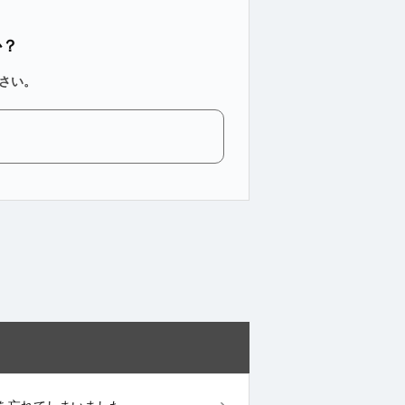
か？
さい。