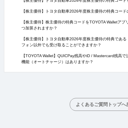
【株主優待】トヨタ自動車2026年度株主優待の特典コー
【株主優待】トヨタ自動車2026年度株主優待の特典コー
【株主優待】株主優待の特典コードをTOYOTA Walletアプリ
つ加算されますか？
【株主優待】トヨタ自動車2026年度株主優待の特典である「TO
フォン以外でも受け取ることができますか？
【TOYOTA Wallet】QUICPay残高やiD / Master
機能（オートチャージ）はありますか？
よくあるご質問トップへ