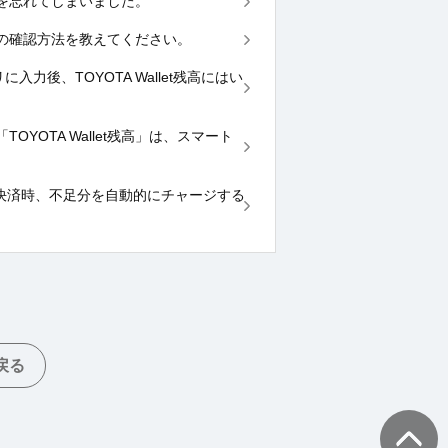
ドを忘れてしまいました。
ドの確認方法を教えてください。
に入力後、TOYOTA Wallet残高にはい
YOTA Wallet残高」は、スマート
card残高で決済時、不足分を自動的にチャージする
戻る
TOPへ