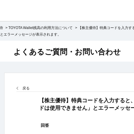
待
>
TOYOTA Wallet残高の利用方法について
>
【株主優待】特典コードを入力す
とエラーメッセージが表示されます。
よくあるご質問・お問い合わせ
戻る
【株主優待】特典コードを入力すると
ドは使用できません」とエラーメッセ
回答