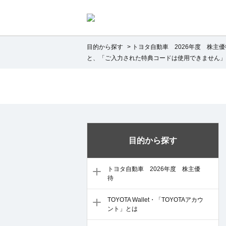
目的から探す
>
トヨタ自動車 2026年度 株主優
と、「ご入力された特典コードは使用できません」
目的から探す
トヨタ自動車 2026年度 株主優
待
TOYOTA Wallet・「TOYOTAアカウ
ント」とは