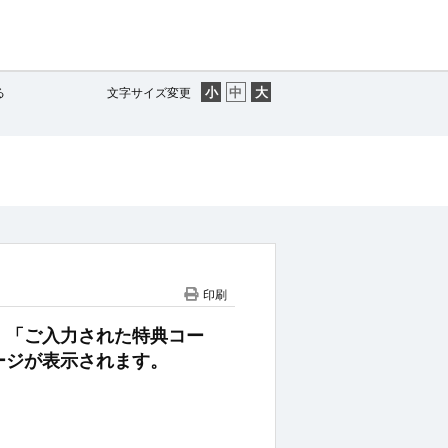
る
文字サイズ変更
印刷
、「ご入力された特典コー
ージが表示されます。