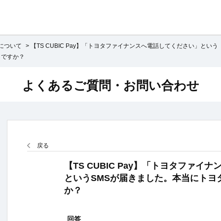
ayについて
>
【TS CUBIC Pay】「トヨタファイナンスへ電話してください」という
らですか？
よくあるご質問・お問い合わせ
戻る
【TS CUBIC Pay】「トヨタファ
というSMSが届きました。本当にトヨ
か？
回答