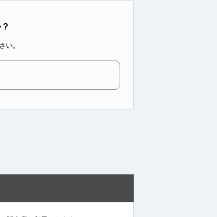
か？
さい。