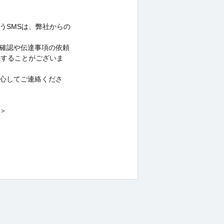
うSMSは、弊社からの
確認や伝達事項の依頼
絡することがございま
心してご連絡くださ
＞