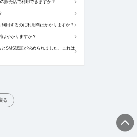
どこの販売店で利用できますか？
？
換）を利用するのに利用料はかかりますか？
手数料はかかりますか？
ようとするとSMS認証が求められました。これは
戻る
TOPへ