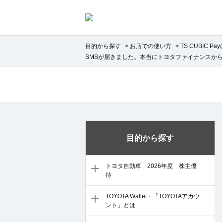
目的から探す
>
お店での使い方
>
TS CUBIC P
SMSが届きました。本当にトヨタファイナンスか
目的から探す
トヨタ自動車 2026年度 株主優
待
TOYOTA Wallet・「TOYOTAアカウ
ント」とは