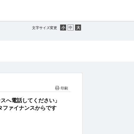
文字サイズ変更
印刷
イナンスへ電話してください」
タファイナンスからです