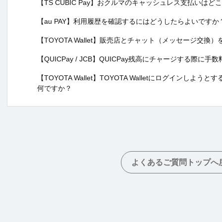
【TS CUBIC Pay】おクルマのキャッシュレス支払いは
【au PAY】利用履歴を確認するにはどうしたらよいですか
【TOYOTA Wallet】販売店とチャット（メッセージ交
【QUICPay / JCB】QUICPay残高にチャージする際に
【TOYOTA Wallet】TOYOTA Walletにログインし
何ですか？
よくあるご質問トップへ