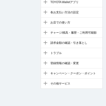
TOYOTA Walletアプリ
各お支払い方法の設定
お店での使い方
チャージ/残高・履歴・ご利用可能額
請求金額の確認・引き落とし
トラブル
登録情報の確認・変更
キャンペーン・クーポン・ポイント
その他サービス