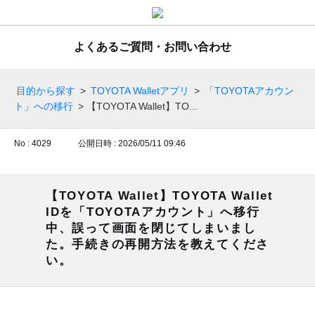
よくあるご質問・お問い合わせ
目的から探す
>
TOYOTA Walletアプリ
>
「TOYOTAアカウン
ト」への移行
>
【TOYOTA Wallet】TO...
No : 4029
公開日時 : 2026/05/11 09:46
【TOYOTA Wallet】TOYOTA Wallet
IDを「TOYOTAアカウント」へ移行
中、誤って画面を閉じてしまいまし
た。手続きの再開方法を教えてくださ
い。