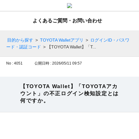
よくあるご質問・お問い合わせ
目的から探す
>
TOYOTA Walletアプリ
>
ログインID・パスワ
ード・認証コード
>
【TOYOTA Wallet】「T...
No : 4051
公開日時 : 2026/05/11 09:57
【TOYOTA Wallet】「TOYOTAアカ
ウント」の不正ログイン検知設定とは
何ですか。