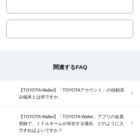
関連するFAQ
【TOYOTA Wallet】「TOYOTAアカウント」の信頼済
み端末とは何ですか。
【TOYOTA Wallet】「TOYOTA Wallet」アプリの会員
登録で、ミドルネームが存在する場合、どのように入
力すればよいですか？