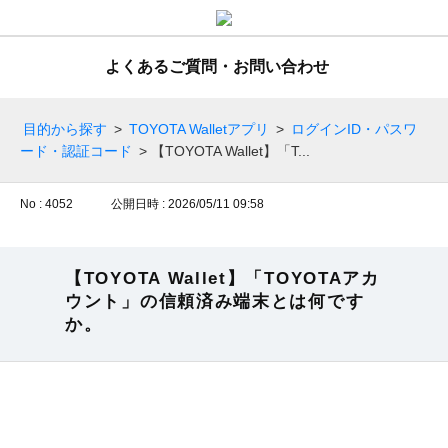
よくあるご質問・お問い合わせ
目的から探す
>
TOYOTA Walletアプリ
>
ログインID・パスワ
ード・認証コード
>
【TOYOTA Wallet】「T...
No : 4052
公開日時 : 2026/05/11 09:58
【TOYOTA Wallet】「TOYOTAアカ
ウント」の信頼済み端末とは何です
か。