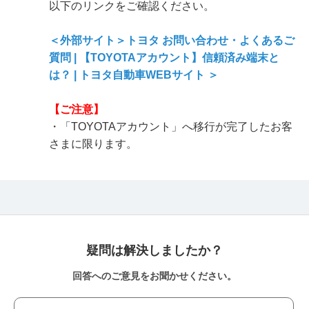
以下のリンクをご確認ください。
＜外部サイト＞トヨタ お問い合わせ・よくあるご
質問 | 【TOYOTAアカウント】信頼済み端末と
は？ | トヨタ自動車WEBサイト ＞
【ご注意】
・「TOYOTAアカウント」へ移行が完了したお客
さまに限ります。
疑問は解決しましたか？
回答へのご意見をお聞かせください。