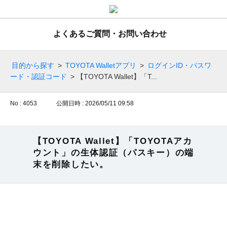
よくあるご質問・お問い合わせ
目的から探す
>
TOYOTA Walletアプリ
>
ログインID・パスワ
ード・認証コード
>
【TOYOTA Wallet】「T...
No : 4053
公開日時 : 2026/05/11 09:58
【TOYOTA Wallet】「TOYOTAアカ
ウント」の生体認証（パスキー）の端
末を削除したい。