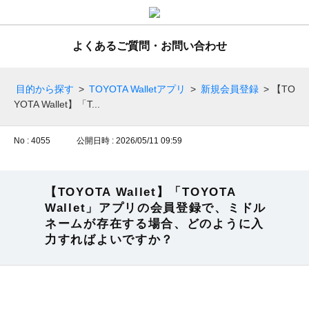
よくあるご質問・お問い合わせ
目的から探す
>
TOYOTA Walletアプリ
>
新規会員登録
>
【TO
YOTA Wallet】「T...
No : 4055
公開日時 : 2026/05/11 09:59
【TOYOTA Wallet】「TOYOTA
Wallet」アプリの会員登録で、ミドル
ネームが存在する場合、どのように入
力すればよいですか？