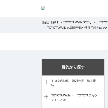
目的から探す
>
TOYOTA Walletアプリ
>
「TOY
で、TOYOTA Walletの新規登録や移行手続きはで
目的から探す
トヨタ自動車 2026年度 株主優
待
TOYOTA Wallet・「TOYOTAアカウ
ント」とは