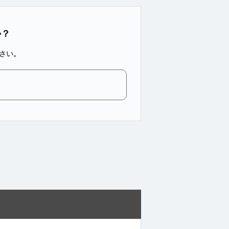
か？
さい。