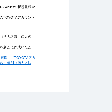
 Walletの新規登録や
義のTOYOTAアカウント
別（法人名義→個人名
トを新たに作成いただ
 | 【TOYOTAアカ
客さま種別（個人／法