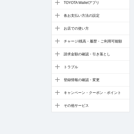
TOYOTA Walletアプリ
各お支払い方法の設定
お店での使い方
チャージ/残高・履歴・ご利用可能額
請求金額の確認・引き落とし
トラブル
登録情報の確認・変更
キャンペーン・クーポン・ポイント
その他サービス