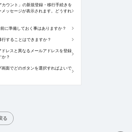
OYOTAアカウント」の新規登録・移行手続きを
ーメッセージが表示されます。どうすれ
受取る前に準備しておく事はありますか？
」に移行することはできますか？
いるメールアドレスと異なるメールアドレスを登録
すか？
の際、トップ画面でどのボタンを選択すればよいで
戻る