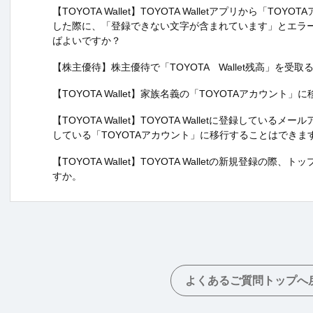
【TOYOTA Wallet】TOYOTA Walletアプリから「T
した際に、「登録できない文字が含まれています」とエラ
ばよいですか？
【株主優待】株主優待で「TOYOTA Wallet残高」を
【TOYOTA Wallet】家族名義の「TOYOTAアカウント
【TOYOTA Wallet】TOYOTA Walletに登録して
している「TOYOTAアカウント」に移行することはできま
【TOYOTA Wallet】TOYOTA Walletの新規登録
すか。
よくあるご質問トップへ