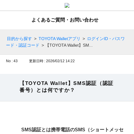
よくあるご質問・お問い合わせ
目的から探す
>
TOYOTA Walletアプリ
>
ログインID・パスワ
ード・認証コード
>
【TOYOTA Wallet】SM...
No : 43
更新日時 : 2026/02/12 14:22
【TOYOTA Wallet】SMS認証（認証
番号）とは何ですか？
SMS認証とは携帯電話のSMS（ショートメッセ