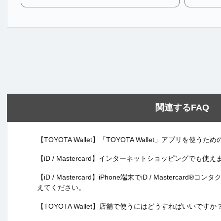
関連するFAQ
【TOYOTA Wallet】「TOYOTA Wallet」アプリを
【iD / Mastercard】インターネットショッピングでも使
【iD / Mastercard】iPhone端末でiD / Masterc
えてください。
【TOYOTA Wallet】店舗で使うにはどうすればいいですか