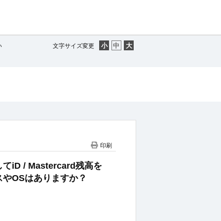
い
文字サイズ変更
印刷
してiD / Mastercard残高を
やOSはありますか？