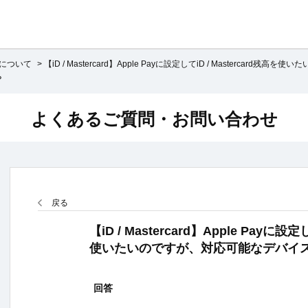
ardについて
>
【iD / Mastercard】Apple Payに設定してiD / Mastercard残高を使いた
？
よくあるご質問・お問い合わせ
戻る
【iD / Mastercard】Apple Payに設定
使いたいのですが、対応可能なデバイス
回答