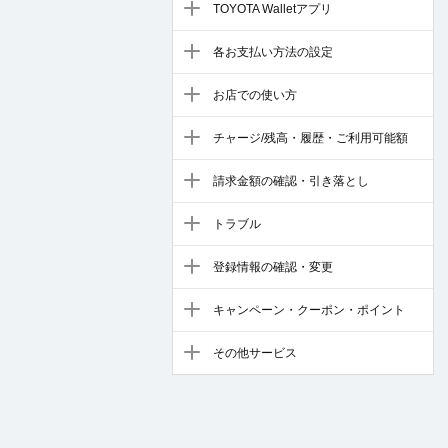
TOYOTA Walletアプリ
各お支払い方法の設定
お店での使い方
チャージ/残高・履歴・ご利用可能額
請求金額の確認・引き落とし
トラブル
登録情報の確認・変更
キャンペーン・クーポン・ポイント
その他サービス