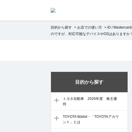
目的から探す
>
お店での使い方
>
iD / Masterc
のですが、対応可能なデバイスやOSはありますか
目的から探す
トヨタ自動車 2026年度 株主優
待
TOYOTA Wallet・「TOYOTAアカウ
ント」とは