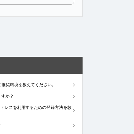
使うための推奨環境を教えてください。
えますか？
ard®コンタクトレスを利用するための登録方法を教
？