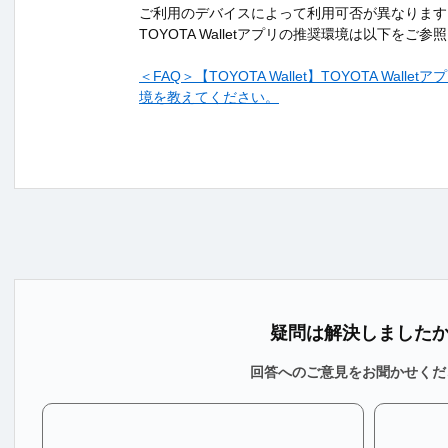
ご利用のデバイスによって利用可否が異なります
TOYOTA Walletアプリの推奨環境は以下をご
＜FAQ＞
【TOYOTA Wallet】TOYOTA Wal
境を教えてください。
疑問は解決しました
回答へのご意見をお聞かせくだ