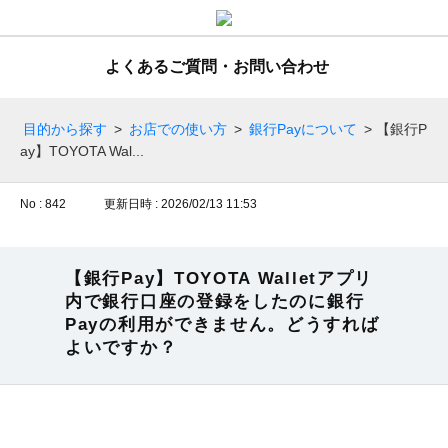
よくあるご質問・お問い合わせ
目的から探す
>
お店での使い方
>
銀行Payについて
>
【銀行P
ay】TOYOTA Wal...
No : 842
更新日時 : 2026/02/13 11:53
【銀行Pay】TOYOTA Walletアプリ
内で銀行口座の登録をしたのに銀行
Payの利用ができません。どうすれば
よいですか？