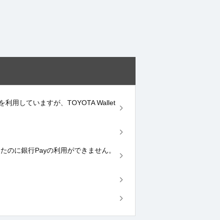
用していますが、TOYOTA Wallet
録をしたのに銀行Payの利用ができません。