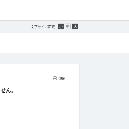
文字サイズ変更
印刷
ません。