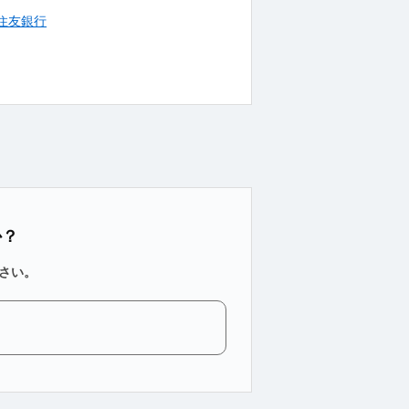
住友銀行
か？
さい。