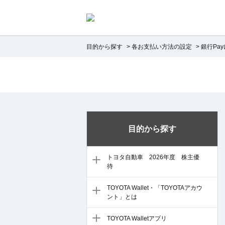
目的から探す
>
各お支払い方法の設定
>
銀行Pa
目的から探す
トヨタ自動車 2026年度 株主優
待
TOYOTA Wallet・「TOYOTAアカウ
ント」とは
TOYOTA Walletアプリ