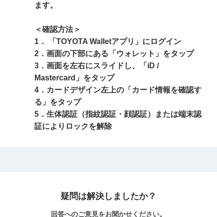
ます。
＜確認方法＞
1． 「TOYOTA Walletアプリ」にログイン
2．画面の下部にある「ウォレット」をタップ
3．画面を左右にスライドし、「iD /
Mastercard」をタップ
4．カードデザイン左上の「カード情報を確認す
る」をタップ
5．生体認証（指紋認証・顔認証）または端末認
証によりロックを解除
疑問は解決しましたか？
回答へのご意見をお聞かせください。