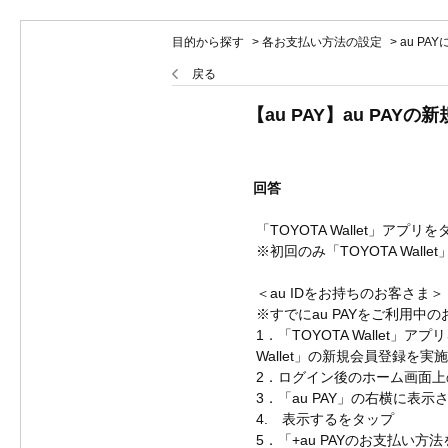
目的から探す
>
各お支払い方法の設定
>
au PA
戻る
【au PAY】au PA
回答
「TOYOTA Wallet」
※初回のみ「TOYOTA Wal
＜au IDをお持ちのお客さま＞
※すでにau PAYをご利用中
1．「TOYOTA Walle
Wallet」の新規会員登録を実施
2．ログイン後のホーム画面
3．「au PAY」の右横に表
4. 表示するをタップ
5．「+au PAYのお支払い