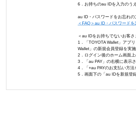
6．お持ちのau IDを入力の
au ID・パスワードをお忘れ
＜FAQ＞au ID・パスワー
＜au IDをお持ちでないお客さ
1．「TOYOTA Walle
Wallet」の新規会員登録を実施
2．ログイン後のホーム画面
3．「au PAY」の右横に表
4．「+au PAYのお支払い
5．画面下の「au IDを新規