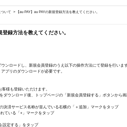
Yについて
>
【au PAY】au PAYの新規登録方法を教えてください。
Yの新規登録方法を教えてください。
アプリをダウンロードし、新規会員登録のうえ以下の操作方法にて登録を行いま
let」アプリのダウンロードが必要です。
のお客様も登録いただけます。
t」アプリをダウンロード後、トップページの「新規会員登録する」ボタンから画
上の決済サービス名称が並んでいる右横の「＋追加」マークをタップ
示されている「+」マークをタップ
方法を設定する」をタップ