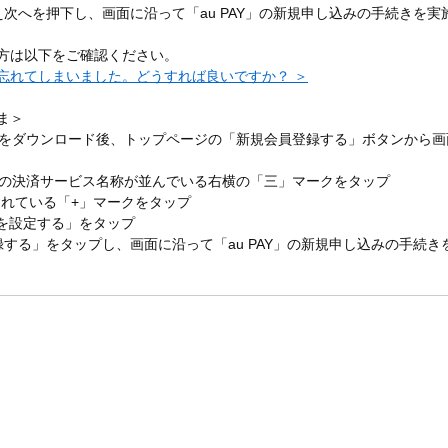
うえ次へを押下し、画面に沿って「au PAY」の新規申し込みの手続きを実
の方は以下をご確認ください。
ドを忘れてしまいました。どうすれば良いですか？ ＞
ま＞
t」アプリをダウンロード後、トップページの「新規会員登録する」ボタンから画
上の決済サービス名称が並んでいる右横の「三」マークをタップ
示されている「+」マークをタップ
方法を設定する」をタップ
登録する」をタップし、画面に沿って「au PAY」の新規申し込みの手続き