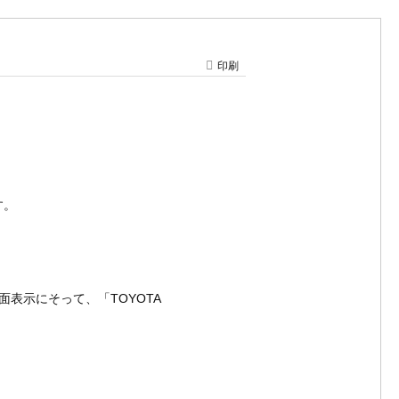
印刷
す。
面表示にそって、「TOYOTA