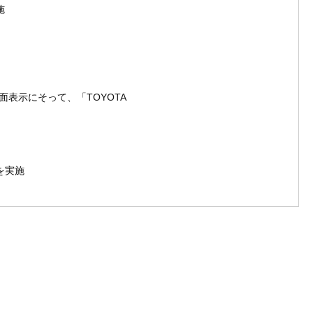
施
面表示にそって、「TOYOTA
を実施