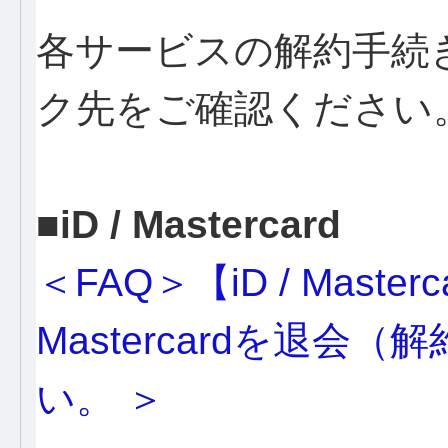
各サービスの解約手続
ク先をご確認ください
■iD / Mastercard
＜FAQ＞【iD / Masterca
Mastercardを退
い。 ＞