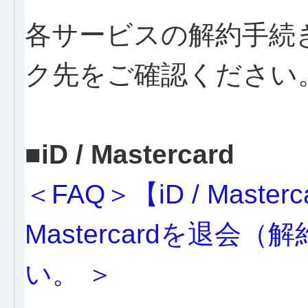
各サービスの解約手続
ク先をご確認ください
■iD / Mastercard
＜FAQ＞【iD / Masterca
Mastercardを退
い。 ＞