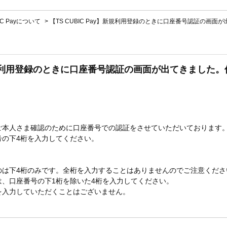
IC Payについて
>
【TS CUBIC Pay】新規利用登録のときに口座番号認証の画面
y】新規利用登録のときに口座番号認証の画面が出てきまし
ご本人さま確認のために口座番号での認証をさせていただいております
号の下4桁を入力してください。
のは下4桁のみです。全桁を入力することはありませんのでご注意くださ
、口座番号の下1桁を除いた4桁を入力してください。
を入力していただくことはございません。