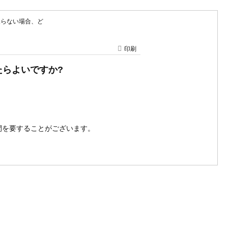
残高が戻らない場合、ど
印刷
うしたらよいですか?
間を要することがございます。